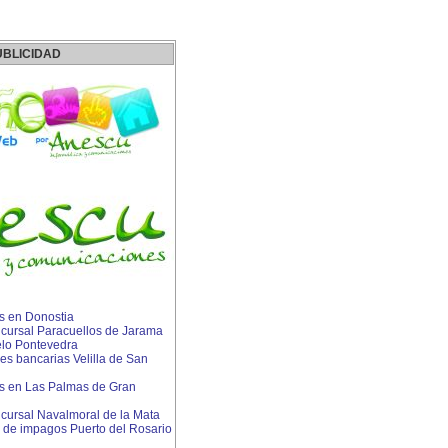
UBLICIDAD
 en Donostia
ursal Paracuellos de Jarama
lo Pontevedra
s bancarias Velilla de San
 en Las Palmas de Gran
ursal Navalmoral de la Mata
de impagos Puerto del Rosario